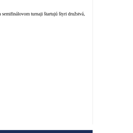
mifinálovom turnaji štartujú štyri družstvá,