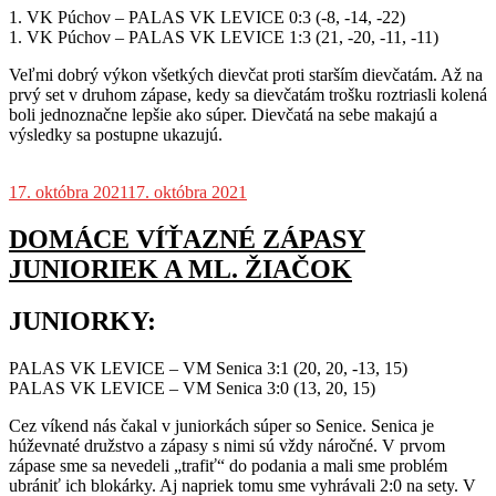
1. VK Púchov – PALAS VK LEVICE 0:3 (-8, -14, -22)
1. VK Púchov – PALAS VK LEVICE 1:3 (21, -20, -11, -11)
Veľmi dobrý výkon všetkých dievčat proti starším dievčatám. Až na
prvý set v druhom zápase, kedy sa dievčatám trošku roztriasli kolená
boli jednoznačne lepšie ako súper. Dievčatá na sebe makajú a
výsledky sa postupne ukazujú.
17. októbra 2021
17. októbra 2021
DOMÁCE VÍŤAZNÉ ZÁPASY
JUNIORIEK A ML. ŽIAČOK
JUNIORKY:
PALAS VK LEVICE – VM Senica 3:1 (20, 20, -13, 15)
PALAS VK LEVICE – VM Senica 3:0 (13, 20, 15)
Cez víkend nás čakal v juniorkách súper so Senice. Senica je
húževnaté družstvo a zápasy s nimi sú vždy náročné. V prvom
zápase sme sa nevedeli „trafiť“ do podania a mali sme problém
ubrániť ich blokárky. Aj napriek tomu sme vyhrávali 2:0 na sety. V